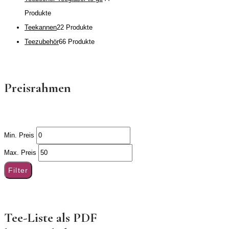
Produkte
Teekannen
2
2 Produkte
Teezubehör
6
6 Produkte
Preisrahmen
Min. Preis
Max. Preis
Filter
Tee-Liste als PDF