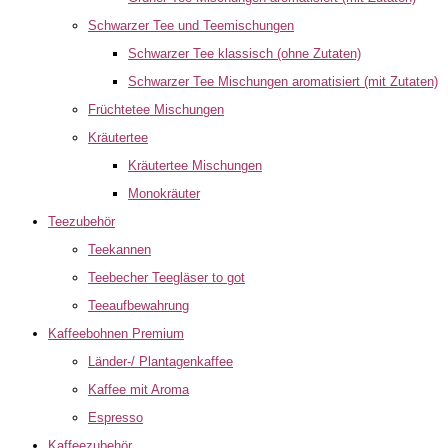
Schwarzer Tee und Teemischungen
Schwarzer Tee klassisch (ohne Zutaten)
Schwarzer Tee Mischungen aromatisiert (mit Zutaten)
Früchtetee Mischungen
Kräutertee
Kräutertee Mischungen
Monokräuter
Teezubehör
Teekannen
Teebecher Teegläser to got
Teeaufbewahrung
Kaffeebohnen Premium
Länder-/ Plantagenkaffee
Kaffee mit Aroma
Espresso
Kaffeezubehör