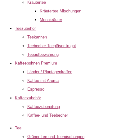
Kräutertee
Kräutertee Mischungen
Monokräuter
Teezubehör
Teekannen
Teebecher Teegläser to got
Teeaufbewahrung
Kaffeebohnen Premium
Länder-/ Plantagenkaffee
Kaffee mit Aroma
Espresso
Kaffeezubehör
Kaffeezubereitung
Kaffee- und Teebecher
Tee
Grüner Tee und Teemischungen