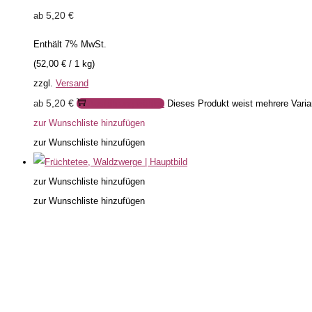
5,20
€
ab
Enthält 7% MwSt.
(
52,00
€
/ 1 kg)
zzgl.
Versand
5,20
€
ab
Ausführung wählen
Dieses Produkt weist mehrere Varia
zur Wunschliste hinzufügen
zur Wunschliste hinzufügen
zur Wunschliste hinzufügen
zur Wunschliste hinzufügen