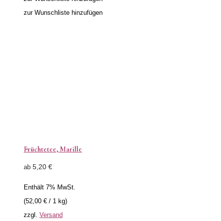
zur Wunschliste hinzufügen
Früchtetee, Marille
5,20
€
ab
Enthält 7% MwSt.
(
52,00
€
/ 1 kg)
zzgl.
Versand