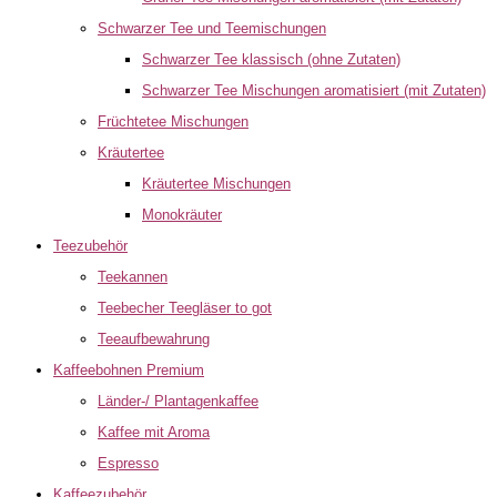
Schwarzer Tee und Teemischungen
Schwarzer Tee klassisch (ohne Zutaten)
Schwarzer Tee Mischungen aromatisiert (mit Zutaten)
Früchtetee Mischungen
Kräutertee
Kräutertee Mischungen
Monokräuter
Teezubehör
Teekannen
Teebecher Teegläser to got
Teeaufbewahrung
Kaffeebohnen Premium
Länder-/ Plantagenkaffee
Kaffee mit Aroma
Espresso
Kaffeezubehör