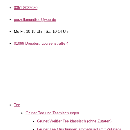
0351 8032080
porzellanundtee@web.de
Mo-Fr: 10-18 Uhr | Sa: 10-14 Uhr
01099 Dresden, Louisenstraße 4
Tee
Grüner Tee und Teemischungen
Grüner/Weißer Tee klassisch (ohne Zutaten)
Grüner Tee Mischungen aromatisiert (mit Zutaten)