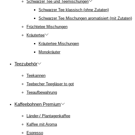
Schwarzer Tee und Teemischungen
Schwarzer Tee klassisch (ohne Zutaten)
Schwarzer Tee Mischungen aromatisiert (mit Zutaten)
Früchtetee Mischungen
Kräutertee
Kräutertee Mischungen
Monokräuter
Teezubehör
Teekannen
Teebecher Teegläser to got
Teeaufbewahrung
Kaffeebohnen Premium
Länder-/ Plantagenkaffee
Kaffee mit Aroma
Espresso