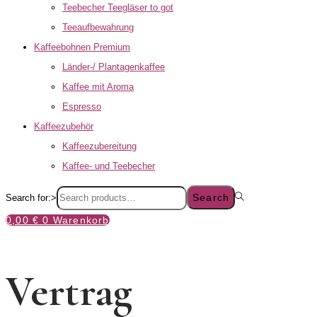
Teebecher Teegläser to got
Teeaufbewahrung
Kaffeebohnen Premium
Länder-/ Plantagenkaffee
Kaffee mit Aroma
Espresso
Kaffeezubehör
Kaffeezubereitung
Kaffee- und Teebecher
Search
Search for:>
0,00
€
0
Warenkorb
Vertrag