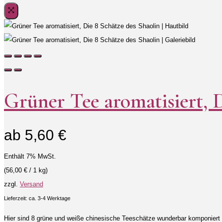
Grüner Tee aromatisiert, D
ab
5,60
€
Enthält 7% MwSt.
(
56,00
€
/ 1 kg)
zzgl.
Versand
Lieferzeit: ca. 3-4 Werktage
Hier sind 8 grüne und weiße chinesische Teeschätze wunderbar komponiert 