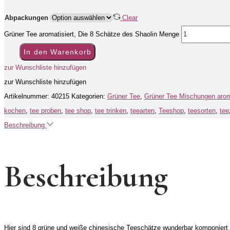
Abpackungen
Clear
Grüner Tee aromatisiert, Die 8 Schätze des Shaolin Menge
In den Warenkorb
zur Wunschliste hinzufügen
zur Wunschliste hinzufügen
Artikelnummer:
40215
Kategorien:
Grüner Tee
,
Grüner Tee Mischungen aroma
kochen
,
tee proben
,
tee shop
,
tee trinken
,
teearten
,
Teeshop
,
teesorten
,
tee
Beschreibung
Beschreibung
Hier sind 8 grüne und weiße chinesische Teeschätze wunderbar komponiert 