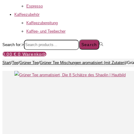
Espresso
Kaffeezubehör
Kaffeezubereitung
Kaffee- und Teebecher
Search
Search for:>
0,00
€
0
Warenkorb
Start
/
Tee
/
Grüner Tee
/
Grüner Tee Mischungen aromatisiert (mit Zutaten)
/
Grü