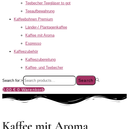
Teebecher Teegläser to got
Teeaufbewahrung
Kaffeebohnen Premium
Länder-/ Plantagenkaffee
Kaffee mit Aroma
Espresso
Kaffeezubehör
Kaffeezubereitung
Kaffee- und Teebecher
Search
Search for:>
0,00
€
0
Warenkorb
Kaffee mit Aroma