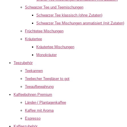
Schwarzer Tee und Teemischungen
Schwarzer Tee klassisch (ohne Zutaten)
Schwarzer Tee Mischungen aromatisiert (mit Zutaten)
Früchtetee Mischungen
Kräutertee
Kräutertee Mischungen
Monokräuter
Teezubehör
Teekannen
Teebecher Teegläser to got
Teeaufbewahrung
Kaffeebohnen Premium
Länder-/ Plantagenkaffee
Kaffee mit Aroma
Espresso
Kaffeezubehör