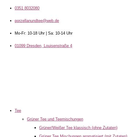
0351 8032080
porzellanundtee@web.de
Mo-Fr: 10-18 Uhr | Sa: 10-14 Uhr
01099 Dresden, Louisenstraße 4
Tee
Grüner Tee und Teemischungen
Grüner/Weißer Tee klassisch (ohne Zutaten)
Grüner Tee Mischungen aromatisiert (mit Zutaten)