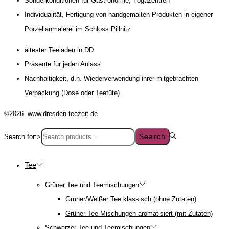
Sonderkonditionen für Gastronomie, Yogazentren
Individualität, Fertigung von handgemalten Produkten in eigener
Porzellanmalerei im Schloss Pillnitz
ältester Teeladen in DD
Präsente für jeden Anlass
Nachhaltigkeit, d.h. Wiederverwendung ihrer mitgebrachten
Verpackung (Dose oder Teetüte)
©2026 www.dresden-teezeit.de
Search
Search for:>
Tee
Grüner Tee und Teemischungen
Grüner/Weißer Tee klassisch (ohne Zutaten)
Grüner Tee Mischungen aromatisiert (mit Zutaten)
Schwarzer Tee und Teemischungen