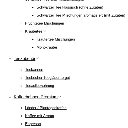
Schwarzer Tee klassisch (ohne Zutaten)
Schwarzer Tee Mischungen aromatisiert (mit Zutaten)
Früchtetee Mischungen
Kräutertee
Kräutertee Mischungen
Monokräuter
Teezubehör
Teekannen
Teebecher Teegläser to got
Teeaufbewahrung
Kaffeebohnen Premium
Länder-/ Plantagenkaffee
Kaffee mit Aroma
Espresso