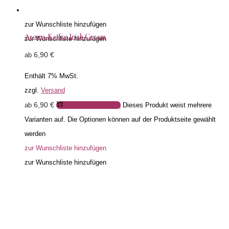
zur Wunschliste hinzufügen
Aroma-Kaffee Irish Cream
zur Wunschliste hinzufügen
6,90
€
ab
Enthält 7% MwSt.
zzgl.
Versand
6,90
€
ab
Ausführung wählen
Dieses Produkt weist mehrere
Varianten auf. Die Optionen können auf der Produktseite gewählt
werden
zur Wunschliste hinzufügen
zur Wunschliste hinzufügen