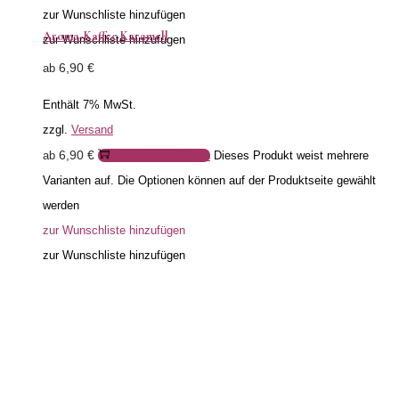
zur Wunschliste hinzufügen
Aroma-Kaffee Karamell
zur Wunschliste hinzufügen
6,90
€
ab
Enthält 7% MwSt.
zzgl.
Versand
6,90
€
ab
Ausführung wählen
Dieses Produkt weist mehrere
Varianten auf. Die Optionen können auf der Produktseite gewählt
werden
zur Wunschliste hinzufügen
zur Wunschliste hinzufügen